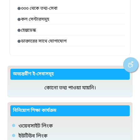
৩৩৩ থেকে তথ্য-সেবা
কল সেন্টারসমূহ
হেল্পডেস্ক
ডাক্তারের সাথে যোগাযোগ
অভ্যন্তরীণ ই-সেবাসমূহ
কোনো তথ্য পাওয়া যায়নি।
বিনিয়োগ শিক্ষা কার্যক্রম
ওয়েবসাইট লিংক
ইউটিউব লিংক