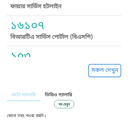
ফায়ার সার্ভিস হটলাইন
১৬১০৭
বিআরটিএ সার্ভিস পোর্টাল (বিএসপি)
১০৩
সুপ্রীম কোর্ট হেল্পলাইন
সকল দেখুন
১০৯
ফটো গ্যালারি
ভিডিও গ্যালারি
নারী ও শিশু নির্যাতন প্রতিরোধ
সব দেখুন
১০৬
কোনো তথ্য পাওয়া যায়নি।