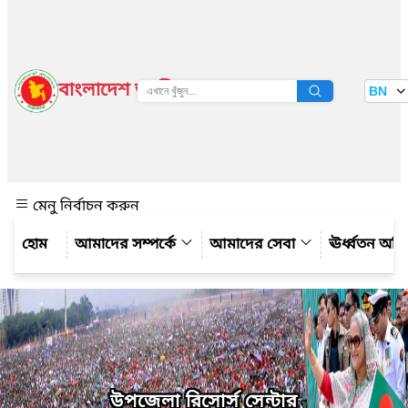
বাংলাদেশ জাতীয় তথ্য বাতায়ন
BN
দেখুন
মেনু নির্বাচন করুন
আমাদের সম্পর্কে
আমাদের সেবা
ঊর্ধ্বতন অফ
উপজেলা রিসোর্স সেন্টার