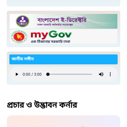
জাতীয় সঙ্গীত
প্রচার ও উদ্ভাবন কর্নার