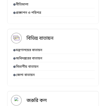
নীতিমালা
প্রজ্ঞাপন ও পরিপত্র
বিভিন্ন বাতায়ন
মন্ত্রণালয়ের বাতায়ন
অধিদপ্তরের বাতায়ন
বিভাগীয় বাতায়ন
জেলা বাতায়ন
জরূরি কল