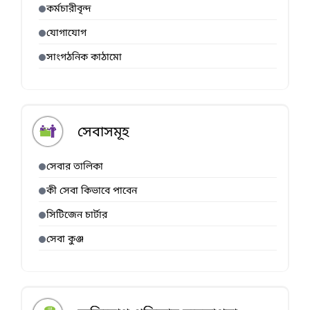
কর্মচারীবৃন্দ
যোগাযোগ
সাংগঠনিক কাঠামো
সেবাসমূহ
সেবার তালিকা
কী সেবা কিভাবে পাবেন
সিটিজেন চার্টার
সেবা কুঞ্জ